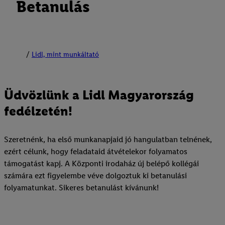
Betanulás
Lidl, mint munkáltató
Üdvözlünk a Lidl Magyarország
fedélzetén!
Szeretnénk, ha első munkanapjaid jó hangulatban telnének,
ezért célunk, hogy feladataid átvételekor folyamatos
támogatást kapj. A Központi irodaház új belépő kollégái
számára ezt figyelembe véve dolgoztuk ki betanulási
folyamatunkat. Sikeres betanulást kívánunk!