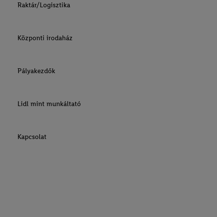
Raktár/Logisztika
Központi irodaház
Pályakezdők
Lidl mint munkáltató
Kapcsolat