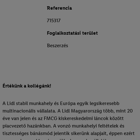
Referencia
715317
Foglalkoztatási terület
Beszerzés
Értékünk a kollégánk!
A Lidl stabil munkahely és Európa egyik legsikeresebb
multinacionális vállalata. A Lidl Magyarország több, mint 20
éve van jelen és az FMCG kiskereskedelmi láncok között
piacvezető hazánkban. A vonzó munkahelyi feltételek és
tisztességes bánásmód jelentik sikerünk alapjait, éppen ezért