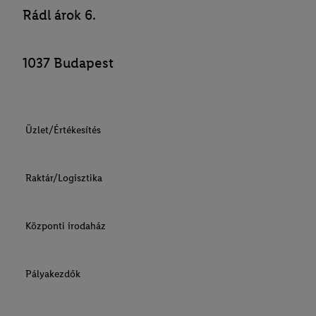
Rádl árok 6.
1037 Budapest
Üzlet/Értékesítés
Raktár/Logisztika
Központi irodaház
Pályakezdők