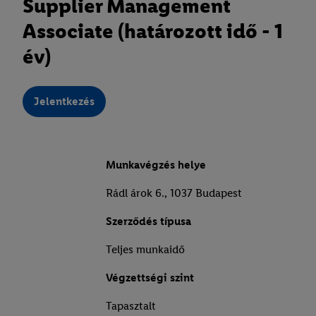
Supplier Management
Associate (határozott idő - 1
év)
Jelentkezés
Munkavégzés helye
Rádl árok 6., 1037 Budapest
Szerződés típusa
Teljes munkaidő
Végzettségi szint
Tapasztalt