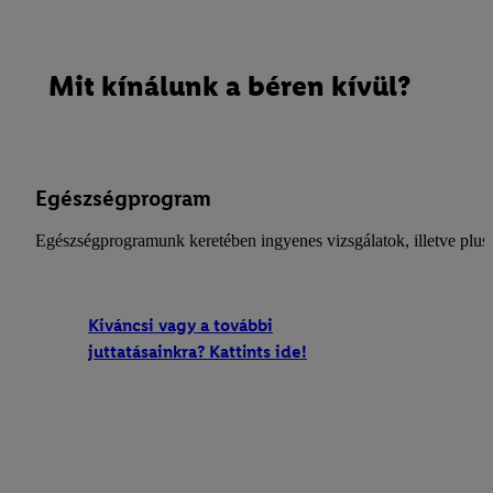
Mit kínálunk a béren kívül?
Egészségprogram
Egészségprogramunk keretében ingyenes vizsgálatok, illetve plusz
Kiváncsi vagy a további
juttatásainkra? Kattints ide!