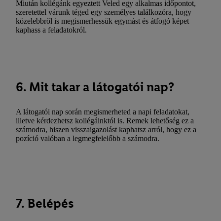
Miután kollégánk egyeztett Veled egy alkalmas időpontot,
szeretettel várunk téged egy személyes találkozóra, hogy
közelebbről is megismerhessük egymást és átfogó képet
kaphass a feladatokról.
6. Mit takar a látogatói nap?
A látogatói nap során megismerheted a napi feladatokat,
illetve kérdezhetsz kollégáinktól is. Remek lehetőség ez a
számodra, hiszen visszaigazolást kaphatsz arról, hogy ez a
pozíció valóban a legmegfelelőbb a számodra.
7. Belépés