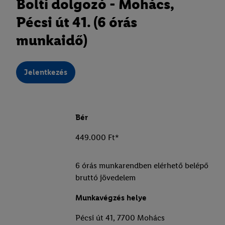
Bolti dolgozó - Mohács,
Pécsi út 41. (6 órás
munkaidő)
Jelentkezés
Bér
449.000 Ft*
6 órás munkarendben elérhető belépő
bruttó jövedelem
Munkavégzés helye
Pécsi út 41, 7700 Mohács