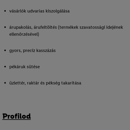
vásárlók udvarias kiszolgálása
árupakolás, árufeltöltés (termékek szavatossági idejének
ellenőrzésével)
gyors, precíz kasszázás
pékáruk sütése
üzlettér, raktár és pékség takarítása
Profilod