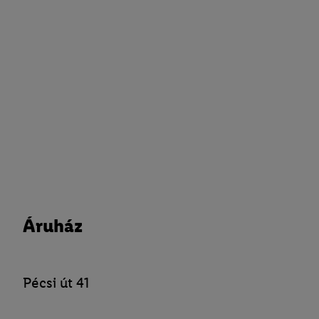
Áruház
Pécsi út 41