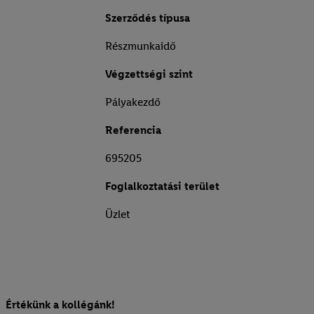
Szerződés típusa
Részmunkaidő
Végzettségi szint
Pályakezdő
Referencia
695205
Foglalkoztatási terület
Üzlet
Értékünk a kollégánk!