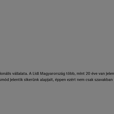
ionális vállalata. A Lidl Magyarország több, mint 20 éve van jel
smód jelentik sikerünk alapjait, éppen ezért nem csak szavakba