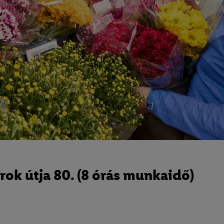
ok útja 80. (8 órás munkaidő)