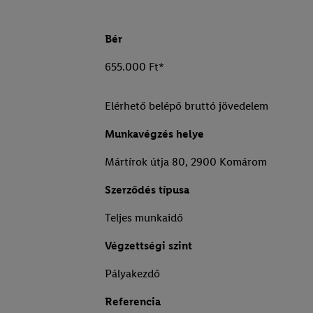
Bér
655.000 Ft*
Elérhető belépő bruttó jövedelem
Munkavégzés helye
Mártírok útja 80, 2900 Komárom
Szerződés típusa
Teljes munkaidő
Végzettségi szint
Pályakezdő
Referencia