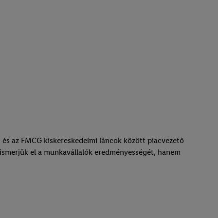
en és az FMCG kiskereskedelmi láncok között piacvezető
n ismerjük el a munkavállalók eredményességét, hanem