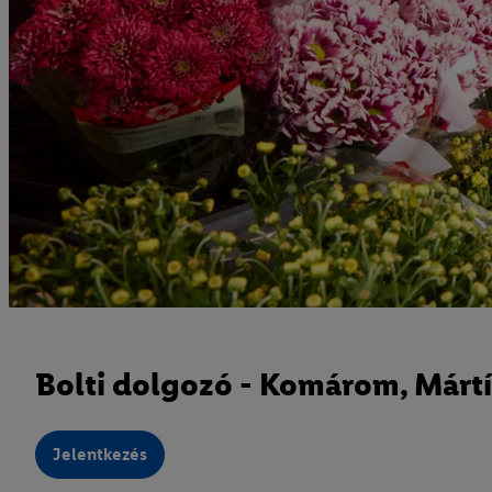
Bolti dolgozó - Komárom, Mártír
Jelentkezés