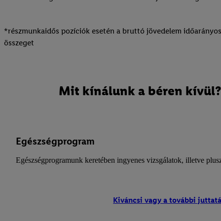
*részmunkaidős pozíciók esetén a bruttó jövedelem időarányosan
összeget
Mit kínálunk a béren kívül?
Egészségprogram
Egészségprogramunk keretében ingyenes vizsgálatok, illetve plusz
Kiváncsi vagy a további juttatá